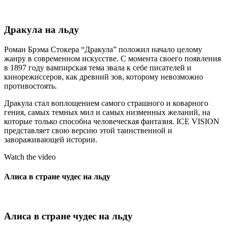
Дракула на льду
Роман Брэма Стокера “Дракула” положил начало целому
жанру в современном искусстве. С момента своего появления
в 1897 году вампирская тема звала к себе писателей и
кинорежиссеров, как древний зов, которому невозможно
противостоять.
Дракула стал воплощением самого страшного и коварного
гения, самых темных мил и самых низменных желаний, на
которые только способна человеческая фантазия. ICE VISION
представляет свою версию этой таинственной и
завораживающей истории.
Watch the video
Алиса в стране чудес на льду
Алиса в стране чудес на льду