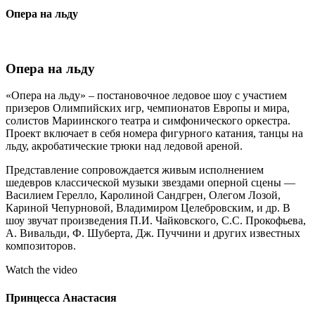
Опера на льду
Опера на льду
«Опера на льду» – постановочное ледовое шоу с участием
призеров Олимпийских игр, чемпионатов Европы и мира,
солистов Мариинского театра и симфонического оркестра.
Проект включает в себя номера фигурного катания, танцы на
льду, акробатические трюки над ледовой ареной.
Представление сопровождается живым исполнением
шедевров классической музыки звездами оперной сцены —
Василием Герелло, Каролиной Сандгрен, Олегом Лозой,
Кариной Чепурновой, Владимиром Целебровским, и др. В
шоу звучат произведения П.И. Чайковского, С.С. Прокофьева,
А. Вивальди, Ф. Шуберта, Дж. Пуччини и других известных
композиторов.
Watch the video
Принцесса Анастасия