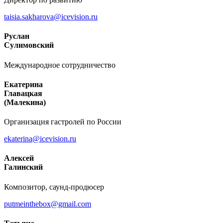
taisia.sakharova@icevision.ru
Руслан
Сулимовский
Международное сотрудничество
Екатерина
Главацкая
(Малекина)
Организация гастролей по России
ekaterina@icevision.ru
Алексей
Галинский
Композитор, саунд-продюсер
putmeinthebox@gmail.com