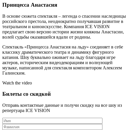
Принцесса Анастасия
В основе сюжета спектакля – легенда о спасении наследницы
российского престола, неоднократно получавшая развитие в
театральном и киноискусстве. Компания ICE VISION
предлагает свою версию истории жизни княжны Анастасии,
волей судьбы оказавшейся вдали от родины.
Спектакль «Принцесса Анастасия на льду» соединяет в себе
классику драматического театра и динамику фигурного
катания. Шоу буквально оживает на льду благодаря игре
актеров, историческим видеодекорациям и волнующей
музыке, написанной для спектакля композитором Алексеем
Галинским.
Watch the video
Билеты со скидкой
Отправь контактные данные и получи скидку на все шоу из
репертуара ICE VISION