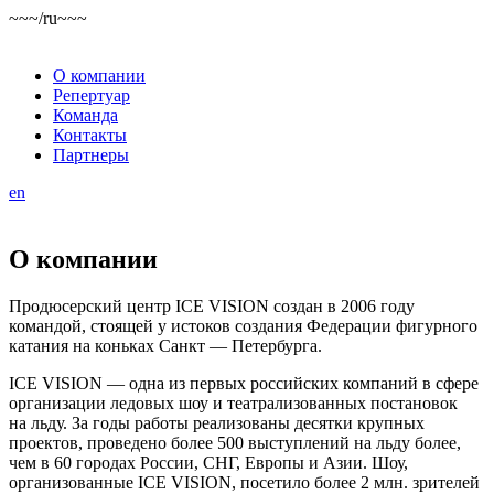
~~~/ru~~~
О компании
Репертуар
Команда
Контакты
Партнеры
en
О компании
Продюсерский центр ICE VISION создан в 2006 году
командой, стоящей у истоков создания Федерации фигурного
катания на коньках Санкт — Петербурга.
ICE VISION — одна из первых российских компаний в сфере
организации ледовых шоу и театрализованных постановок
на льду. За годы работы реализованы десятки крупных
проектов, проведено более 500 выступлений на льду более,
чем в 60 городах России, СНГ, Европы и Азии. Шоу,
организованные ICE VISION, посетило более 2 млн. зрителей